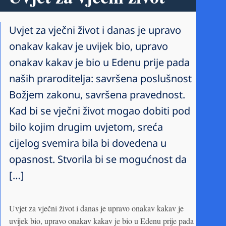
Uvjet za vječni život i danas je upravo
onakav kakav je uvijek bio, upravo
onakav kakav je bio u Edenu prije pada
naših praroditelja: savršena poslušnost
Božjem zakonu, savršena pravednost.
Kad bi se vječni život mogao dobiti pod
bilo kojim drugim uvjetom, sreća
cijelog svemira bila bi dovedena u
opasnost. Stvorila bi se mogućnost da
[…]
Uvjet za vječni život i danas je upravo onakav kakav je
uvijek bio, upravo onakav kakav je bio u Edenu prije pada