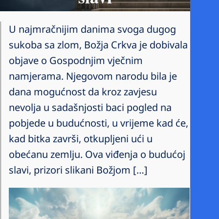
U najmračnijim danima svoga dugog
sukoba sa zlom, Božja Crkva je dobivala
objave o Gospodnjim vječnim
namjerama. Njegovom narodu bila je
dana mogućnost da kroz zavjesu
nevolja u sadašnjosti baci pogled na
pobjede u budućnosti, u vrijeme kad će,
kad bitka završi, otkupljeni ući u
obećanu zemlju. Ova viđenja o budućoj
slavi, prizori slikani Božjom […]