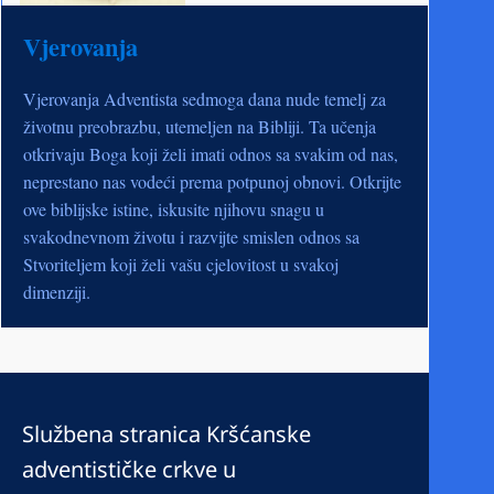
Vjerovanja
Vjerovanja Adventista sedmoga dana nude temelj za
životnu preobrazbu, utemeljen na Bibliji. Ta učenja
otkrivaju Boga koji želi imati odnos sa svakim od nas,
neprestano nas vodeći prema potpunoj obnovi. Otkrijte
ove biblijske istine, iskusite njihovu snagu u
svakodnevnom životu i razvijte smislen odnos sa
Stvoriteljem koji želi vašu cjelovitost u svakoj
dimenziji.
Službena stranica Kršćanske
adventističke crkve u