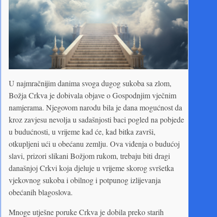
U najmračnijim danima svoga dugog sukoba sa zlom,
Božja Crkva je dobivala objave o Gospodnjim vječnim
namjerama. Njegovom narodu bila je dana mogućnost da
kroz zavjesu nevolja u sadašnjosti baci pogled na pobjede
u budućnosti, u vrijeme kad će, kad bitka završi,
otkupljeni ući u obećanu zemlju. Ova viđenja o budućoj
slavi, prizori slikani Božjom rukom, trebaju biti dragi
današnjoj Crkvi koja djeluje u vrijeme skorog svršetka
vjekovnog sukoba i obilnog i potpunog izlijevanja
obećanih blagoslova.
Mnoge utješne poruke Crkva je dobila preko starih