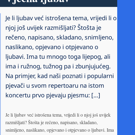
Je li ljubav već istrošena tema, vrijedi li o
njoj još uvijek razmišljati? Štošta je
rečeno, napisano, skladano, snimljeno,
naslikano, opjevano i otpjevano o
ljubavi. Ima tu mnogo toga lijepog, ali
ima i ružnog, tužnog pa i zbunjujućeg.
Na primjer, kad naši poznati i popularni
pjevači u svom repertoaru na istom
koncertu prvo pjevaju pjesmu: […]
Je li ljubav već istrošena tema, vrijedi li o njoj još uvijek
razmišljati? Štošta je rečeno, napisano, skladano,
snimljeno, naslikano, opjevano i otpjevano o ljubavi. Ima