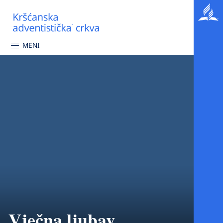
MENI
Vječna ljubav