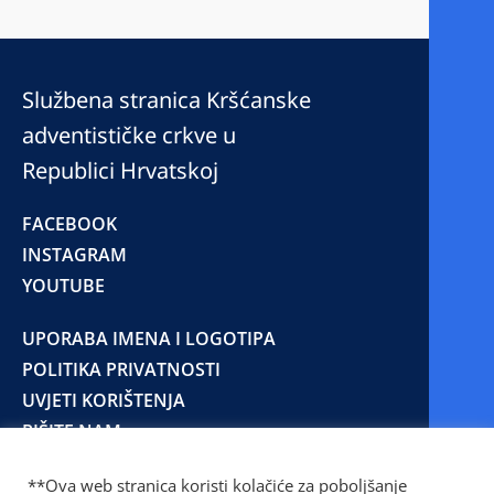
Službena stranica Kršćanske
adventističke crkve u
Republici Hrvatskoj
FACEBOOK
INSTAGRAM
YOUTUBE
UPORABA IMENA I LOGOTIPA
POLITIKA PRIVATNOSTI
UVJETI KORIŠTENJA
PIŠITE NAM
**Ova web stranica koristi kolačiće za poboljšanje