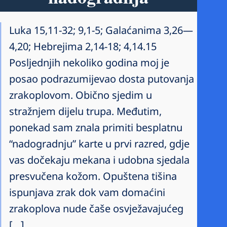
Luka 15,11-32; 9,1-5; Galaćanima 3,26—
4,20; Hebrejima 2,14-18; 4,14.15
Posljednjih nekoliko godina moj je
posao podrazumijevao dosta putovanja
zrakoplovom. Obično sjedim u
stražnjem dijelu trupa. Međutim,
ponekad sam znala primiti besplatnu
“nadogradnju” karte u prvi razred, gdje
vas dočekaju mekana i udobna sjedala
presvučena kožom. Opuštena tišina
ispunjava zrak dok vam domaćini
zrakoplova nude čaše osvježavajućeg
[…]