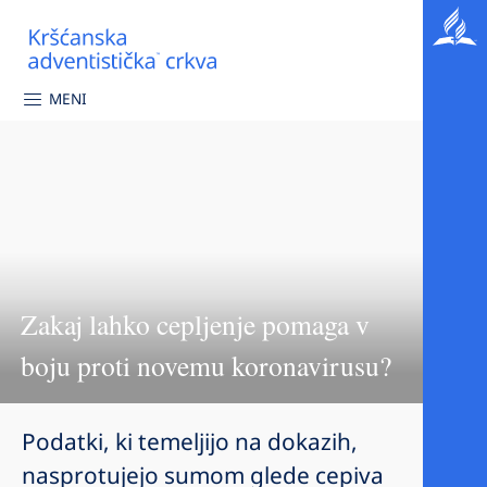
MENI
Zakaj lahko cepljenje pomaga v
boju proti novemu koronavirusu?
Podatki, ki temeljijo na dokazih,
nasprotujejo sumom glede cepiva