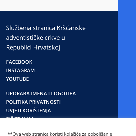
Službena stranica Kršćanske
adventističke crkve u
Republici Hrvatskoj
FACEBOOK
INSTAGRAM
YOUTUBE
UPORABA IMENA I LOGOTIPA
POLITIKA PRIVATNOSTI
UVJETI KORIŠTENJA
PIŠITE NAM
**Ova web stranica koristi kolačiće za poboljšanje