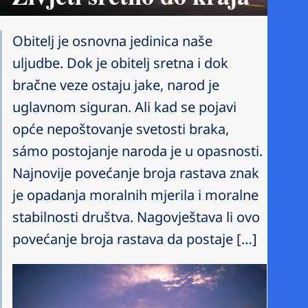
Obitelj je osnovna jedinica naše
uljudbe. Dok je obitelj sretna i dok
bračne veze ostaju jake, narod je
uglavnom siguran. Ali kad se pojavi
opće nepoštovanje svetosti braka,
sámo postojanje naroda je u opasnosti.
Najnovije povećanje broja rastava znak
je opadanja moralnih mjerila i moralne
stabilnosti društva. Nagovještava li ovo
povećanje broja rastava da postaje […]