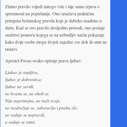
Zlatno pravilo vrijedi mnogo više i nije samo izjava o
spremnosti na popuštanje. Ono izražava praktičnu
primjenu božanskog pravila koje je duboko usađeno u
dušu. Kad se ovo pravilo dosljedno provodi, ono postaje
sredstvo pomoću kojega se na uzbudljiv način pokazuje
kako dvije osobe mogu živjeti zajedno sve dok ih smrt ne
rastavi.
Apostol Pavao ovako opisuje pravu ljubav:
Ljubav je strpljiva,
ljubav je dobrostiva;
ljubav ne zavidi,
ne hvasta se, ne oholi se.
Nije nepristojna, ne traži svoje,
ne razdražuje se, zaboravlja i prašta zlo;
ne raduje se nepravdi,
a raduje se istini.