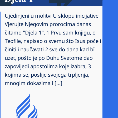
Ujedinjeni u molitvi U sklopu inicijative
Vjerujte Njegovim prorocima danas
čitamo "Djela 1". 1 Prvu sam knjigu, o
Teofile, napisao o svemu što Isus poče i
činiti i naučavati 2 sve do dana kad bȋ
uzet, pošto je po Duhu Svetome dao
zapovijedi apostolima koje izabra, 3
kojima se, poslije svojega trpljenja,
mnogim dokazima i […]