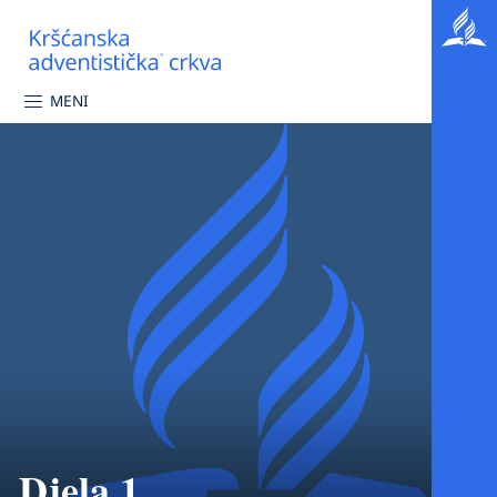
MENI
Djela 1