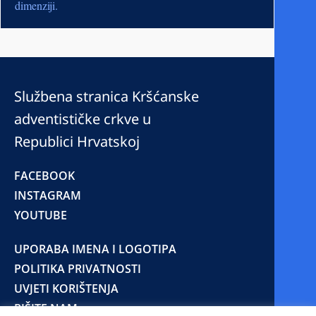
dimenziji.
Službena stranica Kršćanske
adventističke crkve u
Republici Hrvatskoj
FACEBOOK
INSTAGRAM
YOUTUBE
UPORABA IMENA I LOGOTIPA
POLITIKA PRIVATNOSTI
UVJETI KORIŠTENJA
PIŠITE NAM