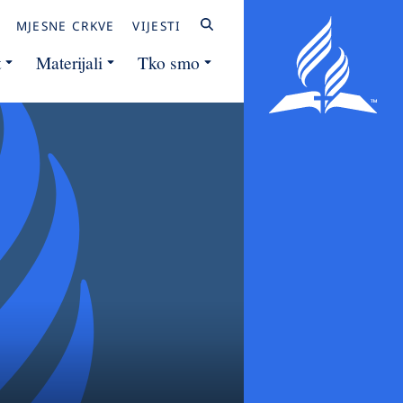
MJESNE CRKVE
VIJESTI
t
Materijali
Tko smo