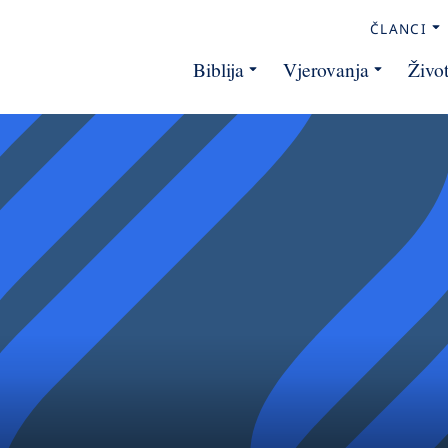
ČLANCI
Biblija
Vjerovanja
Živo