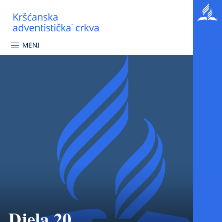
MENI
Djela 20