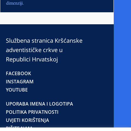
dimenziji.
Službena stranica Kršćanske
adventističke crkve u
Republici Hrvatskoj
FACEBOOK
INSTAGRAM
YOUTUBE
UPORABA IMENA I LOGOTIPA
POLITIKA PRIVATNOSTI
UVJETI KORIŠTENJA
PIŠITE NAM