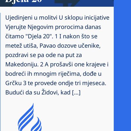
Ujedinjeni u molitvi U sklopu inicijative
Vjerujte Njegovim prorocima danas
čitamo "Djela 20". 1 I nakon što se
metež utiša, Pavao dozove učenike,
pozdravi se pa ode na put za
Makedoniju. 2 A prošavši one krajeve i
bodreći ih mnogim riječima, dođe u
Grčku 3 te provede ondje tri mjeseca.
Budući da su Židovi, kad […]