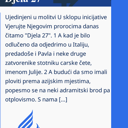
Ujedinjeni u molitvi U sklopu inicijative
Vjerujte Njegovim prorocima danas
čitamo "Djela 27". 1 A kad je bilo
odlučeno da odjedrimo u Italiju,
predadoše i Pavla i neke druge
zatvorenike stotniku carske čete,
imenom Julije. 2 A budući da smo imali
ploviti prema azijskim mjestima,
popesmo se na neki adramitski brod pa
otplovismo. S nama […]