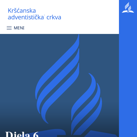
MENI
Djela 6