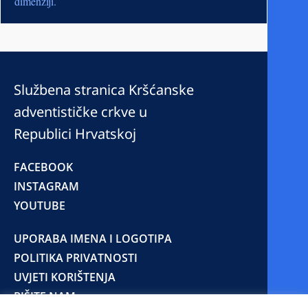
dimenziji.
Službena stranica Kršćanske
adventističke crkve u
Republici Hrvatskoj
FACEBOOK
INSTAGRAM
YOUTUBE
UPORABA IMENA I LOGOTIPA
POLITIKA PRIVATNOSTI
UVJETI KORIŠTENJA
PIŠITE NAM