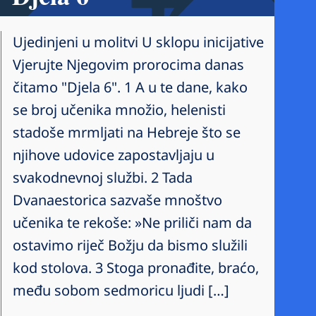
Ujedinjeni u molitvi U sklopu inicijative
Vjerujte Njegovim prorocima danas
čitamo "Djela 6". 1 A u te dane, kako
se broj učenika množio, helenisti
stadoše mrmljati na Hebreje što se
njihove udovice zapostavljaju u
svakodnevnoj službi. 2 Tada
Dvanaestorica sazvaše mnoštvo
učenika te rekoše: »Ne priliči nam da
ostavimo riječ Božju da bismo služili
kod stolova. 3 Stoga pronađite, braćo,
među sobom sedmoricu ljudi […]