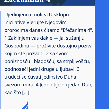
Ujedinjeni u molitvi U sklopu
inicijative Vjerujte Njegovim
prorocima danas čitamo "Efežanima 4".
1 Zaklinjem vas dakle — ja, sužanj u
Gospodinu — proživite dostojno poziva
kojim ste pozvani, 2 sa svom
poniznošću i blagošću, sa strpljivošću,
podnoseći jedni druge u ljubavi, 3
trudeći se čuvati jedinstvo Duha
svezom mira. 4 Jedno tijelo i jedan Duh,
kao što […]