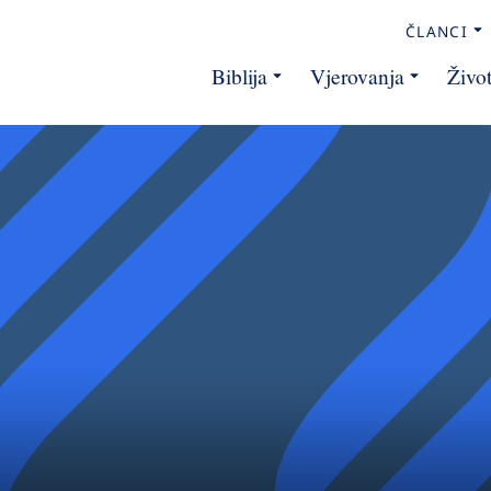
ČLANCI
Biblija
Vjerovanja
Živo