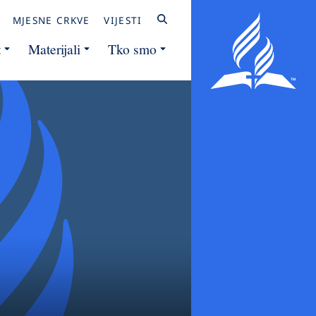
MJESNE CRKVE
VIJESTI
t
Materijali
Tko smo