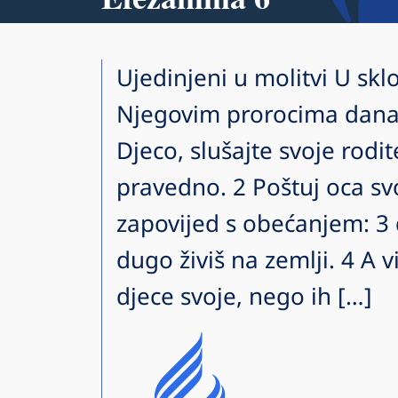
Ujedinjeni u molitvi U sklo
Njegovim prorocima danas
Djeco, slušajte svoje rodit
pravedno. 2 Poštuj oca sv
zapovijed s obećanjem: 3 
dugo živiš na zemlji. 4 A v
djece svoje, nego ih […]