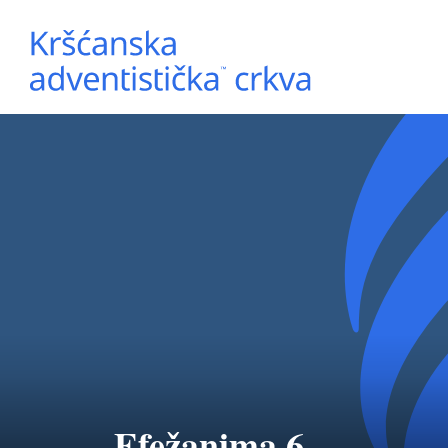
Efežanima 6