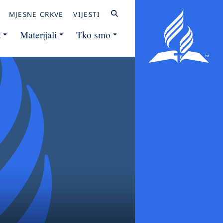
MJESNE CRKVE
VIJESTI
t
Materijali
Tko smo