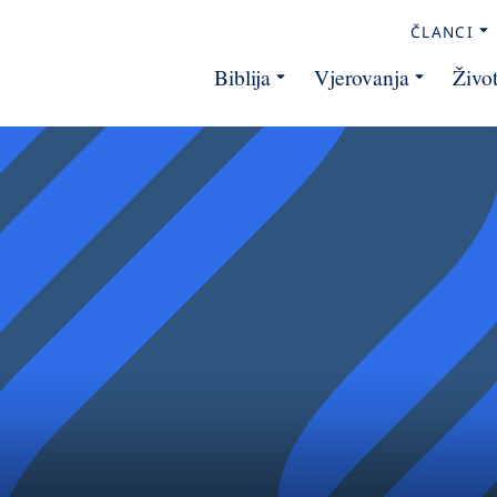
ČLANCI
Biblija
Vjerovanja
Živo