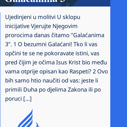
Ujedinjeni u molitvi U sklopu
inicijative Vjerujte Njegovim
prorocima danas čitamo "Galaćanima
3". 1 O bezumni Galaćani! Tko li vas
opčini te se ne pokoravate istini, vas
pred čijim je očima Isus Krist bio među
vama otprije opisan kao Raspeti? 2 Ovo
bih samo htio naučiti od vas: jeste li
primili Duha po djelima Zakona ili po
poruci […]