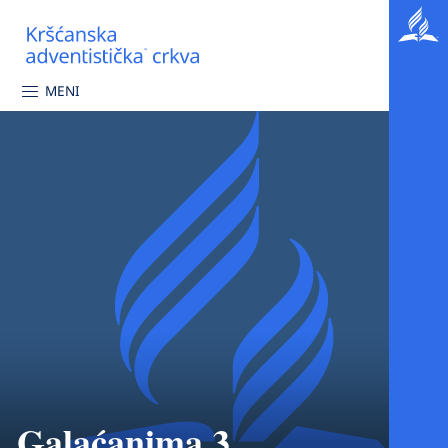
MENI
Galaćanima 3