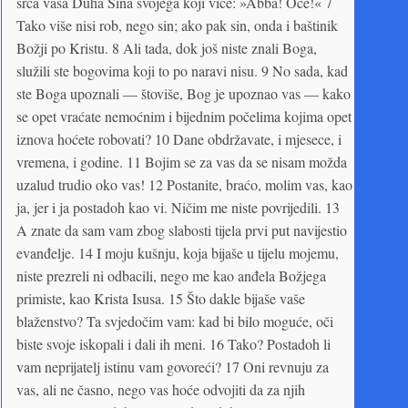
srca vaša Duha Sina svojega koji viče: »Abba! Oče!« 7
Tako više nisi rob, nego sin; ako pak sin, onda i baštinik
Božji po Kristu. 8 Ali tada, dok još niste znali Boga,
služili ste bogovima koji to po naravi nisu. 9 No sada, kad
ste Boga upoznali — štoviše, Bog je upoznao vas — kako
se opet vraćate nemoćnim i bijednim počelima kojima opet
iznova hoćete robovati? 10 Dane obdržavate, i mjesece, i
vremena, i godine. 11 Bojim se za vas da se nisam možda
uzalud trudio oko vas! 12 Postanite, braćo, molim vas, kao
ja, jer i ja postadoh kao vi. Ničim me niste povrijedili. 13
A znate da sam vam zbog slabosti tijela prvi put navijestio
evanđelje. 14 I moju kušnju, koja bijaše u tijelu mojemu,
niste prezreli ni odbacili, nego me kao anđela Božjega
primiste, kao Krista Isusa. 15 Što dakle bijaše vaše
blaženstvo? Ta svjedočim vam: kad bi bilo moguće, oči
biste svoje iskopali i dali ih meni. 16 Tako? Postadoh li
vam neprijatelj istinu vam govoreći? 17 Oni revnuju za
vas, ali ne časno, nego vas hoće odvojiti da za njih