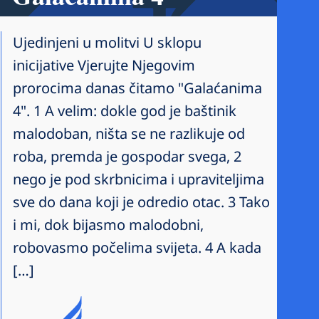
Ujedinjeni u molitvi U sklopu
inicijative Vjerujte Njegovim
prorocima danas čitamo "Galaćanima
4". 1 A velim: dokle god je baštinik
malodoban, ništa se ne razlikuje od
roba, premda je gospodar svega, 2
nego je pod skrbnicima i upraviteljima
sve do dana koji je odredio otac. 3 Tako
i mi, dok bijasmo malodobni,
robovasmo počelima svijeta. 4 A kada
[…]