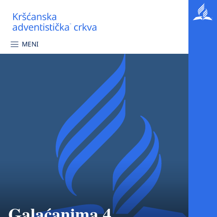
MENI
Galaćanima 4