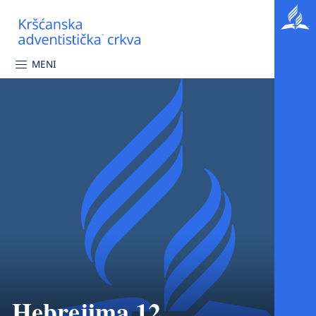
MENI
Hebrejima 12