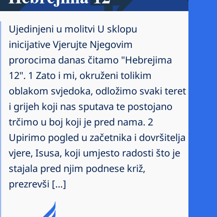
Ujedinjeni u molitvi U sklopu
inicijative Vjerujte Njegovim
prorocima danas čitamo "Hebrejima
12". 1 Zato i mi, okruženi tolikim
oblakom svjedoka, odložimo svaki teret
i grijeh koji nas sputava te postojano
trčimo u boj koji je pred nama. 2
Upirimo pogled u začetnika i dovršitelja
vjere, Isusa, koji umjesto radosti što je
stajala pred njim podnese križ,
prezrevši […]