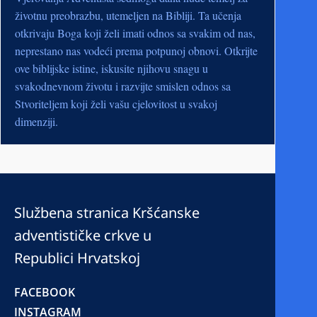
životnu preobrazbu, utemeljen na Bibliji. Ta učenja
otkrivaju Boga koji želi imati odnos sa svakim od nas,
neprestano nas vodeći prema potpunoj obnovi. Otkrijte
ove biblijske istine, iskusite njihovu snagu u
svakodnevnom životu i razvijte smislen odnos sa
Stvoriteljem koji želi vašu cjelovitost u svakoj
dimenziji.
Službena stranica Kršćanske
adventističke crkve u
Republici Hrvatskoj
FACEBOOK
INSTAGRAM