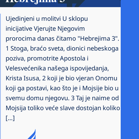
Ujedinjeni u molitvi U sklopu
inicijative Vjerujte Njegovim
prorocima danas čitamo "Hebrejima 3".
1 Stoga, braćo sveta, dionici nebeskoga
poziva, promotrite Apostola i
Velesvećenika našega ispovijedanja,
Krista Isusa, 2 koji je bio vjeran Onomu
koji ga postavi, kao što je i Mojsije bio u
svemu domu njegovu. 3 Taj je naime od
Mojsija toliko veće slave dostojan koliko
[…]