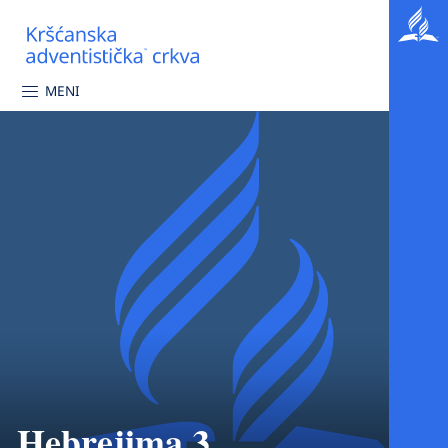
MENI
Hebrejima 3