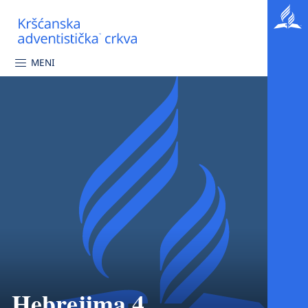
MENI
Hebrejima 4