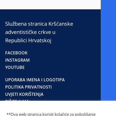
Službena stranica Kršćanske
adventističke crkve u
Republici Hrvatskoj
FACEBOOK
INSTAGRAM
YOUTUBE
UPORABA IMENA I LOGOTIPA
POLITIKA PRIVATNOSTI
UVJETI KORIŠTENJA
PIŠITE NAM
**Ova web stranica koristi kolačiće za poboljšanje