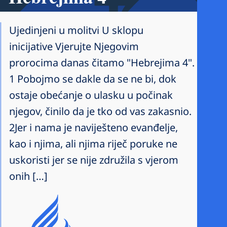
Ujedinjeni u molitvi U sklopu
inicijative Vjerujte Njegovim
prorocima danas čitamo "Hebrejima 4".
1 Pobojmo se dakle da se ne bi, dok
ostaje obećanje o ulasku u počinak
njegov, činilo da je tko od vas zakasnio.
2Jer i nama je naviješteno evanđelje,
kao i njima, ali njima riječ poruke ne
uskoristi jer se nije združila s vjerom
onih […]