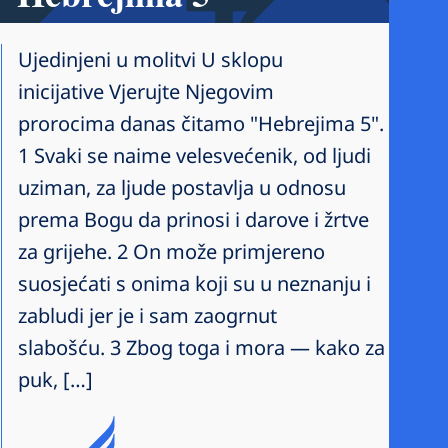
Ujedinjeni u molitvi U sklopu
inicijative Vjerujte Njegovim
prorocima danas čitamo "Hebrejima 5".
1 Svaki se naime velesvećenik, od ljudi
uziman, za ljude postavlja u odnosu
prema Bogu da prinosi i darove i žrtve
za grijehe. 2 On može primjereno
suosjećati s onima koji su u neznanju i
zabludi jer je i sam zaogrnut
slabošću. 3 Zbog toga i mora — kako za
puk, […]