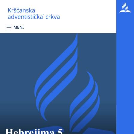
MENI
Hebrejima 5