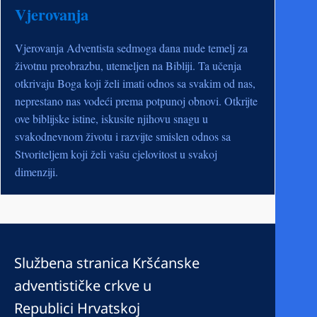
Vjerovanja
Vjerovanja Adventista sedmoga dana nude temelj za
životnu preobrazbu, utemeljen na Bibliji. Ta učenja
otkrivaju Boga koji želi imati odnos sa svakim od nas,
neprestano nas vodeći prema potpunoj obnovi. Otkrijte
ove biblijske istine, iskusite njihovu snagu u
svakodnevnom životu i razvijte smislen odnos sa
Stvoriteljem koji želi vašu cjelovitost u svakoj
dimenziji.
Službena stranica Kršćanske
adventističke crkve u
Republici Hrvatskoj