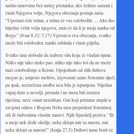
našim umovima bez našeg pristanka; ako želimo saznati i
činiti Njegovu volju, Njegova obećanja postaju naša:
“Upoznat ćete istinu, a istina će vas osloboditi. ... Ako tko
htjedne vršiti volju njegovu, znat će da li je moja nauka od
Boga.” (Ivan 8,32; 7,17) Vjerom u ova obećanja, svatko
može biti oslobođen zamki zabluda i vlasti grijeha.
Svatko ima slobodu da izabere silu koja će vladati njime.
Nitko nije tako nisko pao, nitko nije tako loš da ne može
naći oslobođenje u Kristu. Opsjednuti od zlih duhova
mogao je, umjesto molitve, izgovarati samo Sotonine riječi;
pa ipak, neizrečena molba srca bila je ispunjena. Nijedan
vapaj duše u nevolji, premda i ne mora biti izražen
riječima, neće ostati neuslišan. Oni koji pristanu stupiti u
zavjetni odnos s Bogom Neba nisu prepušteni Sotoninoj
sili ili slabostima vlastite naravi. Njih Spasitelj poziva: “Ili
u moje nek dođe okrilje, neka sklopi mir sa mnom, mir
neka sklopi sa mnom!” (Izaija 27,5) Duhovi tame borit će