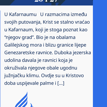
U Kafarnaumu U razmacima između
svojih putovanja, Krist se stalno vraćao
u Kafarnaum, koji je stoga poznat kao
“njegov grad”. Bio je na obalama
Galilejskog mora i blizu granice lijepe
Genezaretske ravnice. Duboka jezerska
udolina davala je ravnici koja je
okruživala njegove obale ugodnu
južnjačku klimu. Ovdje su u Kristovo
doba uspijevale palme i […]