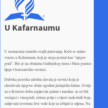
U Kafarnaumu
U razmacima između svojih putovanja, Krist se stalno
vraćao u Kafarnaum, koji je stoga poznat kao “njegov
grad”. Bio je na obalama Galilejskog mora i blizu granice
lijepe Genezaretske ravnice.
Duboka jezerska udolina davala je ravnici koja je
okruživala njegove obale ugodnu južnjačku klimu. Ovdje
su u Kristovo doba uspijevale palme i masline, tu su bili
voćnjaci i vinogradi, zelena polja i cvijeće raskošnih boja,
zalijevani izvorima žive vode koji su izbijali iz stijena. Na