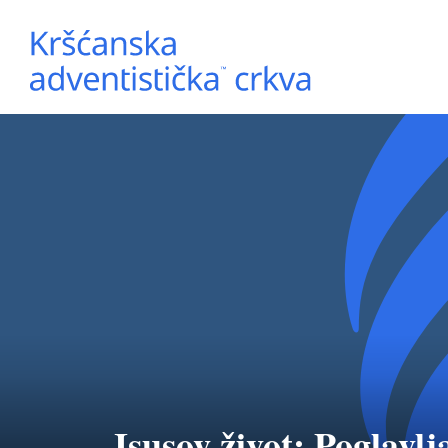
Isusov život: Poglavlja