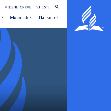
MJESNE CRKVE
VIJESTI
t
Materijali
Tko smo