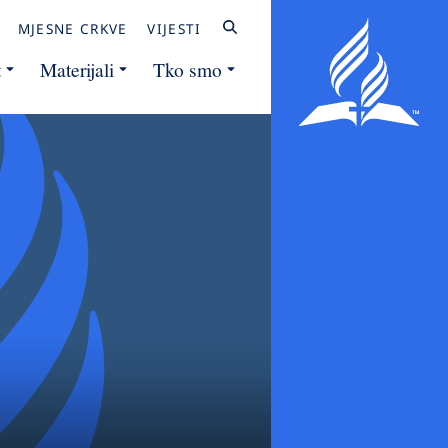
MJESNE CRKVE
VIJESTI
t
Materijali
Tko smo