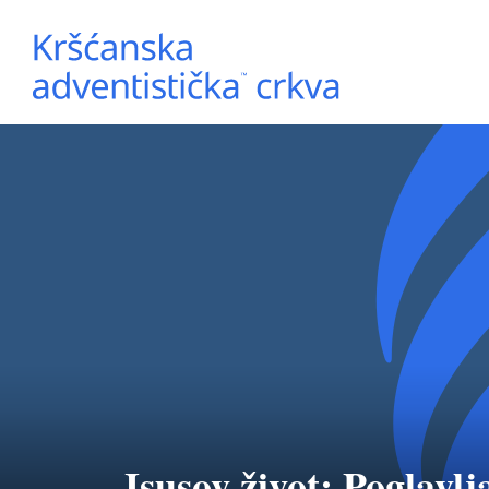
Isusov život: Poglavlja