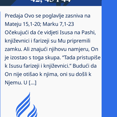
Predaja Ovo se poglavlje zasniva na
Mateju 15,1-20; Marku 7,1-23
Očekujući da će vidjeti Isusa na Pashi,
književnici i farizeji su Mu pripremili
zamku. Ali znajući njihovu namjeru, On
je izostao s toga skupa. “Tada pristupiše
k Isusu farizeji i književnici.” Budući da
On nije otišao k njima, oni su došli k
Njemu. U […]