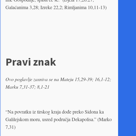
Galaćanima 3,28; Izreke 22,2; Rimljanima 10,11-13)
Pravi znak
Ovo poglavlje zasniva se na Mateju 15,29-39; 16,1-12;
Marku 7,31-37; 8,1-21
“Na povratku iz tirskog kraja dođe preko Sidona ka
Galilejskom moru, usred područja Dekapolisa.” (Marko
7,31)