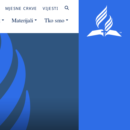
MJESNE CRKVE
VIJESTI
t
Materijali
Tko smo