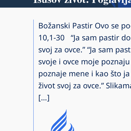
Božanski Pastir Ovo se po
10,1-30 “Ja sam pastir dob
svoj za ovce.” “Ja sam pas
svoje i ovce moje poznaju
poznaje mene i kao što ja
život svoj za ovce.” Slikam
[…]