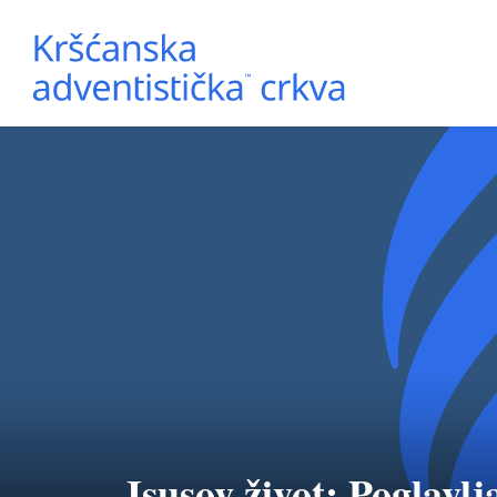
Isusov život: Poglavlja