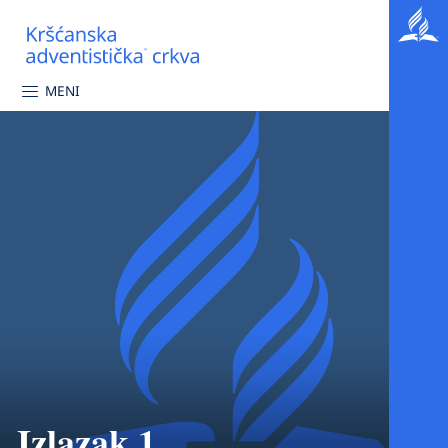
MENI
Izlazak 1