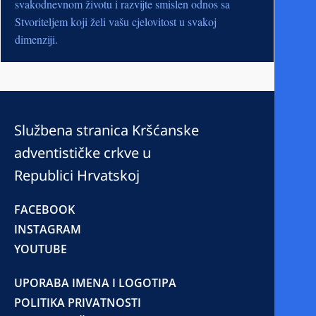
svakodnevnom životu i razvijte smislen odnos sa
Stvoriteljem koji želi vašu cjelovitost u svakoj
dimenziji.
Službena stranica Kršćanske
adventističke crkve u
Republici Hrvatskoj
FACEBOOK
INSTAGRAM
YOUTUBE
UPORABA IMENA I LOGOTIPA
POLITIKA PRIVATNOSTI