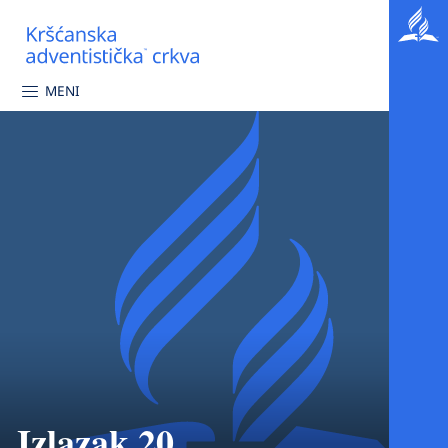
MENI
Izlazak 20