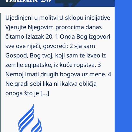
Ujedinjeni u molitvi U sklopu inicijative
Vjerujte Njegovim prorocima danas
čitamo Izlazak 20. 1 Onda Bog izgovori
sve ove riječi, govoreći: 2 »Ja sam
Gospod, Bog tvoj, koji sam te izveo iz
zemlje egipatske, iz kuće ropstva. 3
Nemoj imati drugih bogova uz mene. 4
Ne gradi sebi lika ni ikakva obličja
onoga što je […]