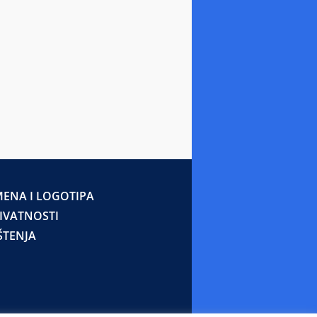
ENA I LOGOTIPA
RIVATNOSTI
ŠTENJA