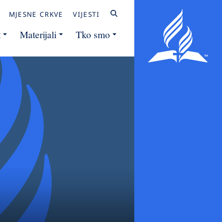
MJESNE CRKVE
VIJESTI
t
Materijali
Tko smo