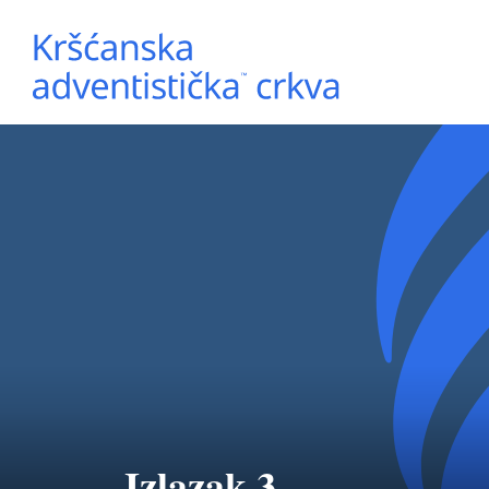
Izlazak 3