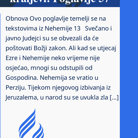
Obnova Ovo poglavlje temelji se na
tekstovima iz Nehemije 13 Svečano i
javno Judejci su se obvezali da će
poštovati Božji zakon. Ali kad se utjecaj
Ezre i Nehemije neko vrijeme nije
osjećao, mnogi su odstupili od
Gospodina. Nehemija se vratio u
Perziju. Tijekom njegovog izbivanja iz
Jeruzalema, u narod su se uvukla zla […]