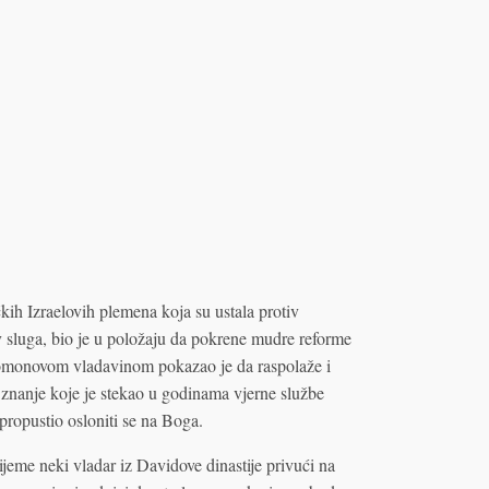
kih Izraelovih plemena koja su ustala protiv
luga, bio je u položaju da pokrene mudre reforme
omonovom vladavinom pokazao je da raspolaže i
znanje koje je stekao u godinama vjerne službe
propustio osloniti se na Boga.
jeme neki vladar iz Davidove dinastije privući na