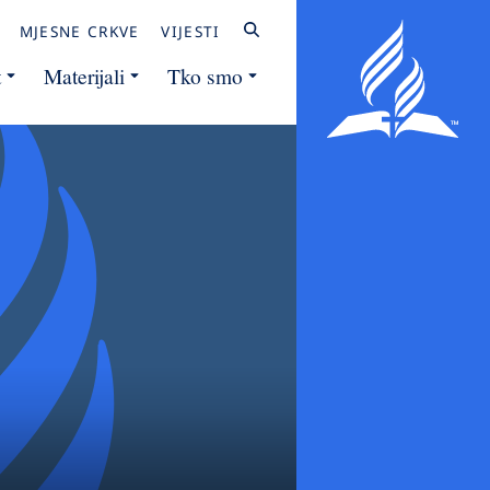
MJESNE CRKVE
VIJESTI
t
Materijali
Tko smo