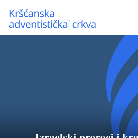
Izraelski proroci i kra