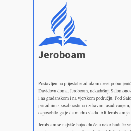
Jeroboam
Postavljen na prijestolje odlukom deset pobunjenič
Davidova doma, Jeroboam, nekadašnji Salomonov s
i na građanskom i na vjerskom području. Pod Sal
prirodnim sposobnostima i zdravim rasuđivanjem; 
osposobilo ga je da mudro vlada. Ali Jeroboam je 
Jeroboam se najviše bojao da će u neko buduće vri