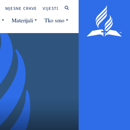
MJESNE CRKVE
VIJESTI
t
Materijali
Tko smo