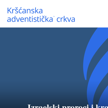
Izraelski proroci i kra