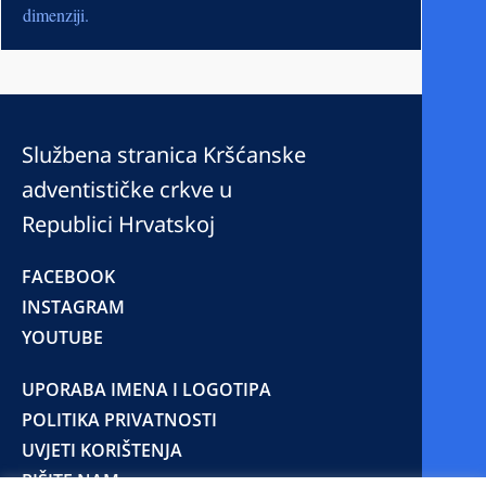
dimenziji.
Službena stranica Kršćanske
adventističke crkve u
Republici Hrvatskoj
FACEBOOK
INSTAGRAM
YOUTUBE
UPORABA IMENA I LOGOTIPA
POLITIKA PRIVATNOSTI
UVJETI KORIŠTENJA
PIŠITE NAM