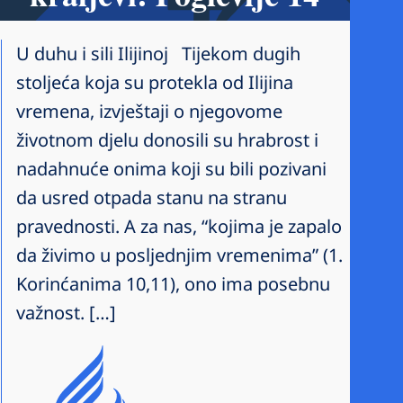
U duhu i sili Ilijinoj Tijekom dugih
stoljeća koja su protekla od Ilijina
vremena, izvještaji o njegovome
životnom djelu donosili su hrabrost i
nadahnuće onima koji su bili pozivani
da usred otpada stanu na stranu
pravednosti. A za nas, “kojima je zapalo
da živimo u posljednjim vremenima” (1.
Korinćanima 10,11), ono ima posebnu
važnost. […]