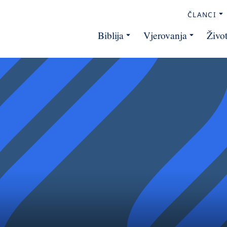
ČLANCI
Biblija
Vjerovanja
Živo