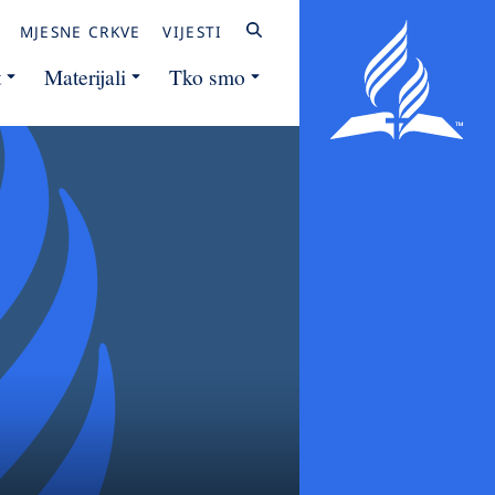
MJESNE CRKVE
VIJESTI
t
Materijali
Tko smo