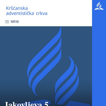
MENI
Jakovljeva 5