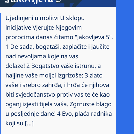
Ujedinjeni u molitvi U sklopu
inicijative Vjerujte Njegovim
prorocima danas čitamo "Jakovljeva 5".
1 De sada, bogataši, zaplačite i jaučite
nad nevoljama koje na vas
dolaze! 2 Bogatstvo vaše istrunu, a
haljine vaše moljci izgrizoše; 3 zlato
vaše i srebro zahrđa, i hrđa će njihova
biti svjedočanstvo protiv vas te će kao
oganj izjesti tijela vaša. Zgrnuste blago
u posljednje dane! 4 Evo, plaća radnika
koji su […]