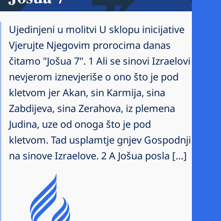
Ujedinjeni u molitvi U sklopu inicijative
Vjerujte Njegovim prorocima danas
čitamo "Jošua 7". 1 Ali se sinovi Izraelovi
nevjerom iznevjeriše o ono što je pod
kletvom jer Akan, sin Karmija, sina
Zabdijeva, sina Zerahova, iz plemena
Judina, uze od onoga što je pod
kletvom. Tad usplamtje gnjev Gospodnji
na sinove Izraelove. 2 A Jošua posla […]