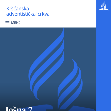
MENI
Jošua 7