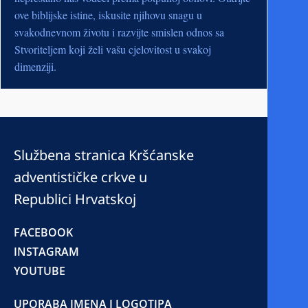
ove biblijske istine, iskusite njihovu snagu u
svakodnevnom životu i razvijte smislen odnos sa
Stvoriteljem koji želi vašu cjelovitost u svakoj
dimenziji.
Službena stranica Kršćanske
adventističke crkve u
Republici Hrvatskoj
FACEBOOK
INSTAGRAM
YOUTUBE
UPORABA IMENA I LOGOTIPA