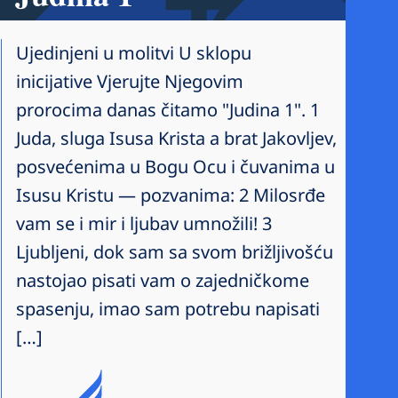
Ujedinjeni u molitvi U sklopu
inicijative Vjerujte Njegovim
prorocima danas čitamo "Judina 1". 1
Juda, sluga Isusa Krista a brat Jakovljev,
posvećenima u Bogu Ocu i čuvanima u
Isusu Kristu — pozvanima: 2 Milosrđe
vam se i mir i ljubav umnožili! 3
Ljubljeni, dok sam sa svom brižljivošću
nastojao pisati vam o zajedničkome
spasenju, imao sam potrebu napisati
[…]