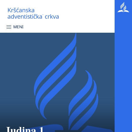
MENI
Judina 1