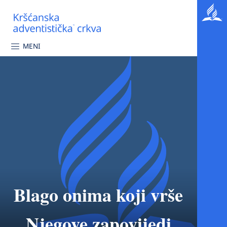
MENI
Blago onima koji vrše
Njegove zapovijedi