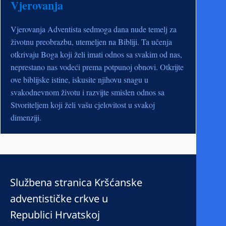
Vjerovanja
Vjerovanja Adventista sedmoga dana nude temelj za
životnu preobrazbu, utemeljen na Bibliji. Ta učenja
otkrivaju Boga koji želi imati odnos sa svakim od nas,
neprestano nas vodeći prema potpunoj obnovi. Otkrijte
ove biblijske istine, iskusite njihovu snagu u
svakodnevnom životu i razvijte smislen odnos sa
Stvoriteljem koji želi vašu cjelovitost u svakoj
dimenziji.
Službena stranica Kršćanske
adventističke crkve u
Republici Hrvatskoj