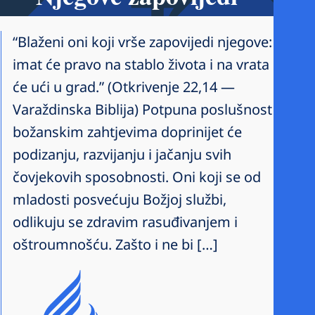
“Blaženi oni koji vrše zapovijedi njegove:
imat će pravo na stablo života i na vrata
će ući u grad.” (Otkrivenje 22,14 —
Varaždinska Biblija) Potpuna poslušnost
božanskim zahtjevima doprinijet će
podizanju, razvijanju i jačanju svih
čovjekovih sposobnosti. Oni koji se od
mladosti posvećuju Božjoj službi,
odlikuju se zdravim rasuđivanjem i
oštroumnošću. Zašto i ne bi […]