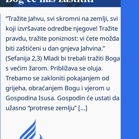
“Tražite Jahvu, svi skromni na zemlji, svi
koji izvršavate odredbe njegove! Tražite
pravdu, tražite poniznost: vi ćete možda
biti zaštićeni u dan gnjeva Jahvina.”
(Sefanija 2,3) Mladi bi trebali tražiti Boga
s većim žarom. Približava se oluja.
Trebamo se zakloniti pokajanjem od
grijeha, obraćanjem Bogu i vjerom u
Gospodina Isusa. Gospodin će ustati da
užasno “protrese zemlju” […]