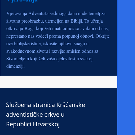
Vjerovanja Adventista sedmoga dana nude temelj za
životnu preobrazbu, utemeljen na Bibliji. Ta učenja
otkrivaju Boga koji želi imati odnos sa svakim od nas,
neprestano nas vodeći prema potpunoj obnovi. Otkrijte
ove biblijske istine, iskusite njihovu snagu u
svakodnevnom životu i razvijte smislen odnos sa
Stvoriteljem koji želi vašu cjelovitost u svakoj
dimenziji.
Službena stranica Kršćanske
adventističke crkve u
Republici Hrvatskoj