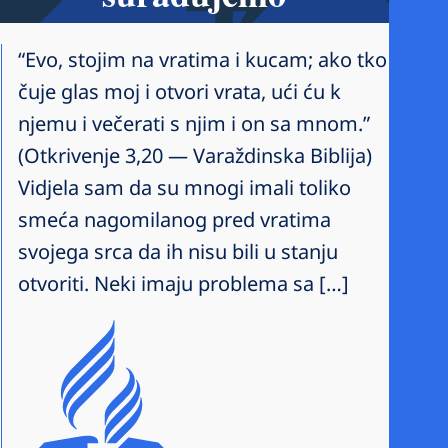
“Evo, stojim na vratima i kucam; ako tko
čuje glas moj i otvori vrata, ući ću k
njemu i večerati s njim i on sa mnom.”
(Otkrivenje 3,20 — Varaždinska Biblija)
Vidjela sam da su mnogi imali toliko
smeća nagomilanog pred vratima
svojega srca da ih nisu bili u stanju
otvoriti. Neki imaju problema sa […]