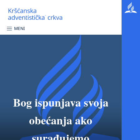
MENI
Bog ispunjava svoja
obećanja ako
surađujemo