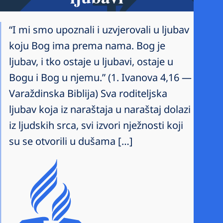
“I mi smo upoznali i uzvjerovali u ljubav
koju Bog ima prema nama. Bog je
ljubav, i tko ostaje u ljubavi, ostaje u
Bogu i Bog u njemu.” (1. Ivanova 4,16 —
Varaždinska Biblija) Sva roditeljska
ljubav koja iz naraštaja u naraštaj dolazi
iz ljudskih srca, svi izvori nježnosti koji
su se otvorili u dušama […]