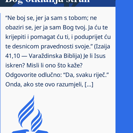
“Ne boj se, jer ja sam s tobom; ne
obaziri se, jer ja sam Bog tvoj. Ja ću te
krijepiti i pomagat ću ti, i poduprijet ću
te desnicom pravednosti svoje.” (Izaija
41,10 — Varaždinska Biblija) Je li Isus
iskren? Misli li ono što kaže?
Odgovorite odlučno: “Da, svaku riječ.”
Onda, ako ste ovo razumjeli, […]