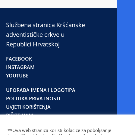
Službena stranica Kršćanske
adventističke crkve u
Republici Hrvatskoj
FACEBOOK
INSTAGRAM
YOUTUBE
UPORABA IMENA I LOGOTIPA
POLITIKA PRIVATNOSTI
UVJETI KORIŠTENJA
PIŠITE NAM
**Ova web stranica koristi kolačiće za poboljšanje