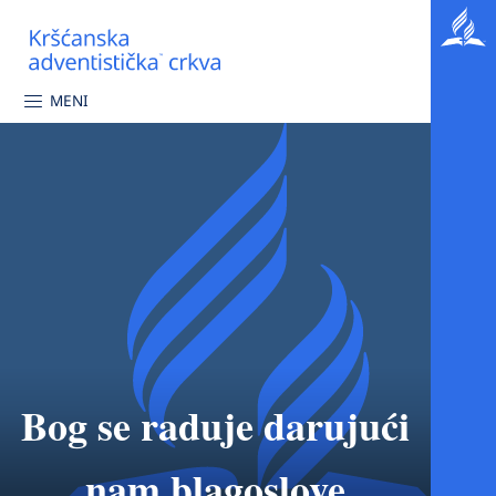
MENI
Bog se raduje darujući
nam blagoslove