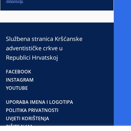
dimenziji.
Službena stranica Kršćanske
adventističke crkve u
Republici Hrvatskoj
FACEBOOK
INSTAGRAM
YOUTUBE
UPORABA IMENA I LOGOTIPA
POLITIKA PRIVATNOSTI
UVJETI KORIŠTENJA
PIŠITE NAM