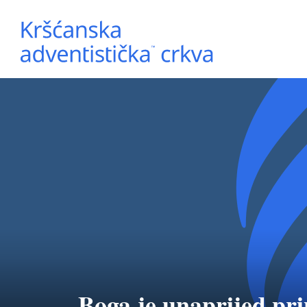
Boga je unaprijed pr