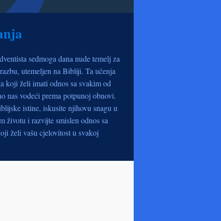
anja
dventista sedmoga dana nude temelj za
razbu, utemeljen na Bibliji. Ta učenja
a koji želi imati odnos sa svakim od
no nas vodeći prema potpunoj obnovi.
iblijske istine, iskusite njihovu snagu u
životu i razvijte smislen odnos sa
oji želi vašu cjelovitost u svakoj