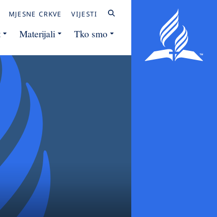
MJESNE CRKVE
VIJESTI
t
Materijali
Tko smo