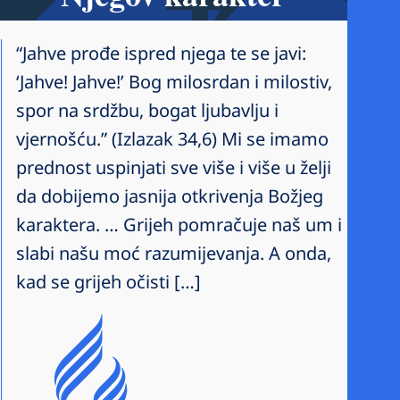
“Jahve prođe ispred njega te se javi:
‘Jahve! Jahve!’ Bog milosrdan i milostiv,
spor na srdžbu, bogat ljubavlju i
vjernošću.” (Izlazak 34,6) Mi se imamo
prednost uspinjati sve više i više u želji
da dobijemo jasnija otkrivenja Božjeg
karaktera. … Grijeh pomračuje naš um i
slabi našu moć razumijevanja. A onda,
kad se grijeh očisti […]