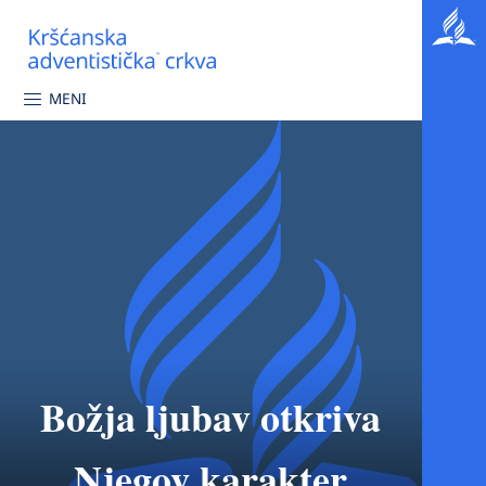
MENI
Božja ljubav otkriva
Njegov karakter