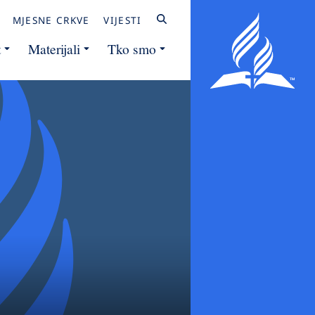
MJESNE CRKVE
VIJESTI
t
Materijali
Tko smo