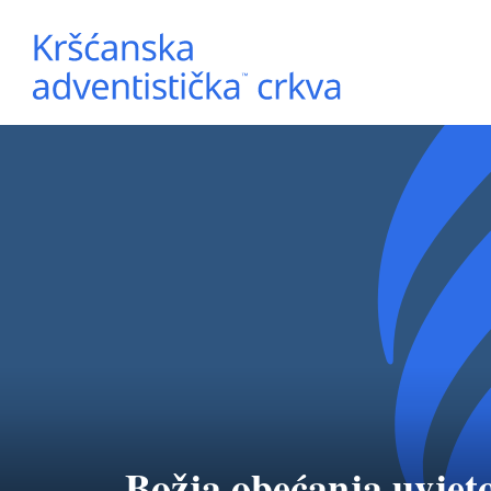
Božja obećanja uvjet