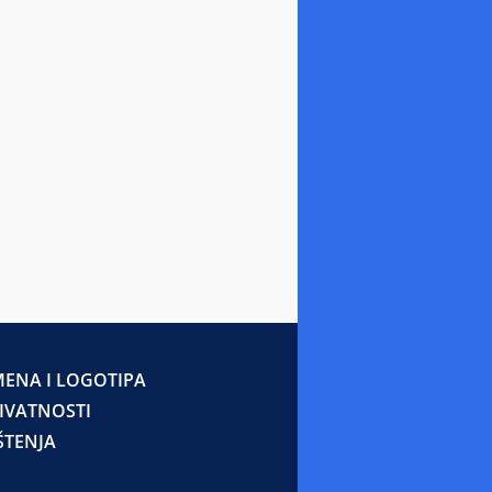
ENA I LOGOTIPA
RIVATNOSTI
ŠTENJA