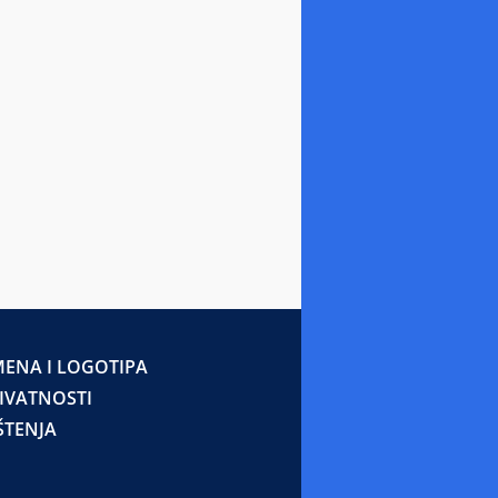
ENA I LOGOTIPA
RIVATNOSTI
ŠTENJA