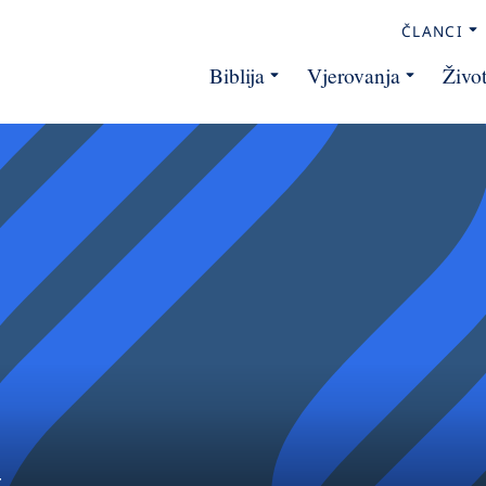
ČLANCI
Biblija
Vjerovanja
Živo
t