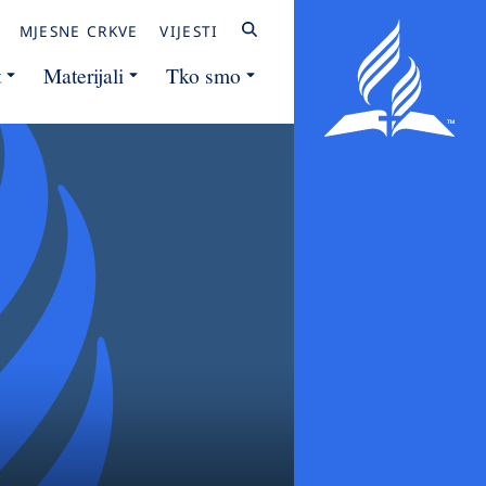
MJESNE CRKVE
VIJESTI
t
Materijali
Tko smo