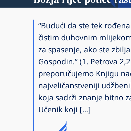
“Budući da ste tek rođena 
čistim duhovnim mlijekom
za spasenje, ako ste zbilja
Gospodin.” (1. Petrova 2,
preporučujemo Knjigu na
najveličanstveniji udžbeni
koja sadrži znanje bitno za 
Učenik koji […]