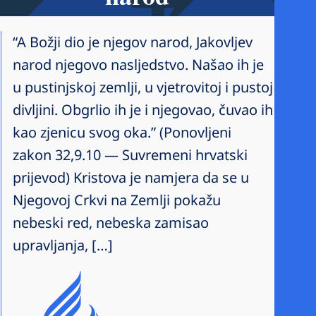
“A Božji dio je njegov narod, Jakovljev
narod njegovo nasljedstvo. Našao ih je
u pustinjskoj zemlji, u vjetrovitoj i pustoj
divljini. Obgrlio ih je i njegovao, čuvao ih
kao zjenicu svog oka.” (Ponovljeni
zakon 32,9.10 — Suvremeni hrvatski
prijevod) Kristova je namjera da se u
Njegovoj Crkvi na Zemlji pokažu
nebeski red, nebeska zamisao
upravljanja, […]