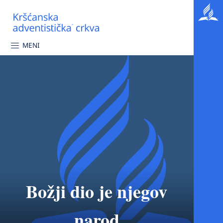
MENI
Božji dio je njegov
narod