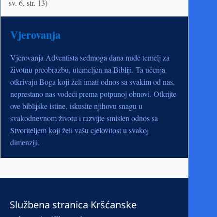
sv. 6, str. 13)
Vjerovanja
Vjerovanja Adventista sedmoga dana nude temelj za
životnu preobrazbu, utemeljen na Bibliji. Ta učenja
otkrivaju Boga koji želi imati odnos sa svakim od nas,
neprestano nas vodeći prema potpunoj obnovi. Otkrijte
ove biblijske istine, iskusite njihovu snagu u
svakodnevnom životu i razvijte smislen odnos sa
Stvoriteljem koji želi vašu cjelovitost u svakoj
dimenziji.
Službena stranica Kršćanske