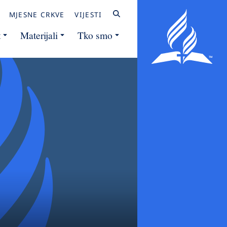
MJESNE CRKVE
VIJESTI
t
Materijali
Tko smo