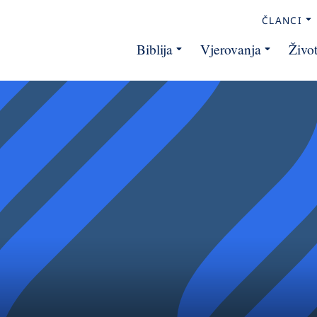
ČLANCI
Biblija
Vjerovanja
Živo