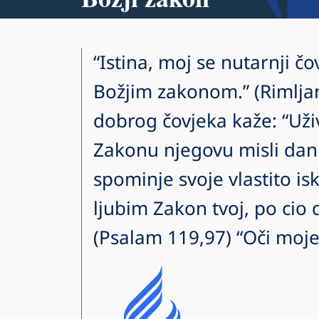
“Istina, moj se nutarnji čo
Božjim zakonom.” (Rimljan
dobrog čovjeka kaže: “Uži
Zakonu njegovu misli dan 
spominje svoje vlastito is
ljubim Zakon tvoj, po cio
(Psalam 119,97) “Oči moje