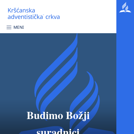
MENI
Budimo Božji
suradnici