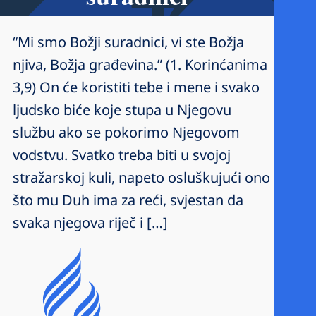
“Mi smo Božji suradnici, vi ste Božja
njiva, Božja građevina.” (1. Korinćanima
3,9) On će koristiti tebe i mene i svako
ljudsko biće koje stupa u Njegovu
službu ako se pokorimo Njegovom
vodstvu. Svatko treba biti u svojoj
stražarskoj kuli, napeto osluškujući ono
što mu Duh ima za reći, svjestan da
svaka njegova riječ i […]