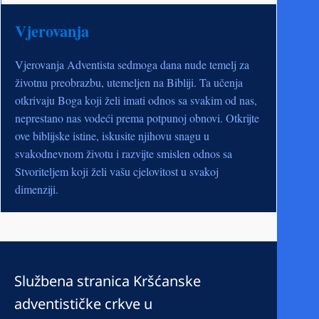
Vjerovanja
Vjerovanja Adventista sedmoga dana nude temelj za
životnu preobrazbu, utemeljen na Bibliji. Ta učenja
otkrivaju Boga koji želi imati odnos sa svakim od nas,
neprestano nas vodeći prema potpunoj obnovi. Otkrijte
ove biblijske istine, iskusite njihovu snagu u
svakodnevnom životu i razvijte smislen odnos sa
Stvoriteljem koji želi vašu cjelovitost u svakoj
dimenziji.
Službena stranica Kršćanske
adventističke crkve u