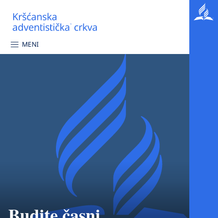
MENI
Budite časni