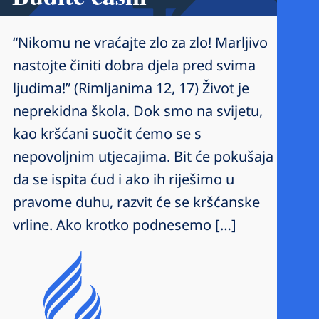
“Nikomu ne vraćajte zlo za zlo! Marljivo
nastojte činiti dobra djela pred svima
ljudima!” (Rimljanima 12, 17) Život je
neprekidna škola. Dok smo na svijetu,
kao kršćani suočit ćemo se s
nepovoljnim utjecajima. Bit će pokušaja
da se ispita ćud i ako ih riješimo u
pravome duhu, razvit će se kršćanske
vrline. Ako krotko podnesemo […]